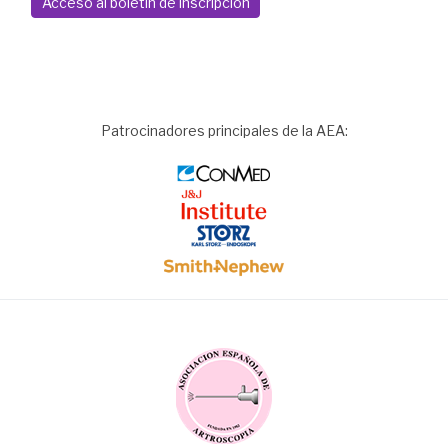
Acceso al boletín de inscripción
Patrocinadores principales de la AEA:
Image
Image
Image
Image
Image