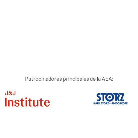
Patrocinadores principales de la AEA:
ge
Image