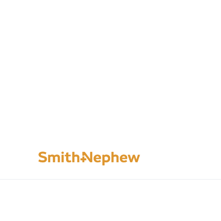
Image