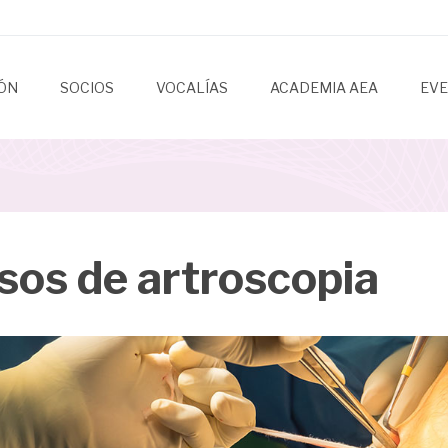
IÓN
SOCIOS
VOCALÍAS
ACADEMIA AEA
EV
sos de artroscopia