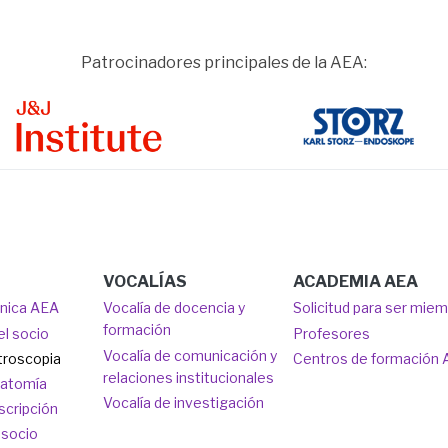
Patrocinadores principales de la AEA:
ge
Image
VOCALÍAS
ACADEMIA AEA
ónica AEA
Vocalía de docencia y
Solicitud para ser mie
formación
el socio
Profesores
Vocalía de comunicación y
troscopia
Centros de formación
relaciones institucionales
natomía
Vocalía de investigación
scripción
 socio