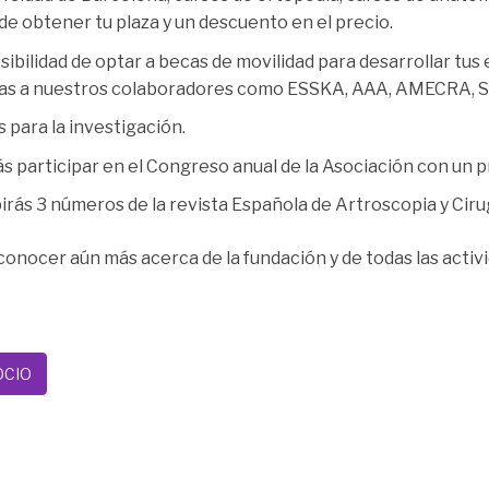
de obtener tu plaza y un descuento en el precio.
sibilidad de optar a becas de movilidad para desarrollar tus
as a nuestros colaboradores como ESSKA, AAA, AMECRA, SA
 para la investigación.
s participar en el Congreso anual de la Asociación con un pr
irás 3 números de la revista Española de Artroscopia y Ciru
 conocer aún más acerca de la fundación y de todas las act
OCIO