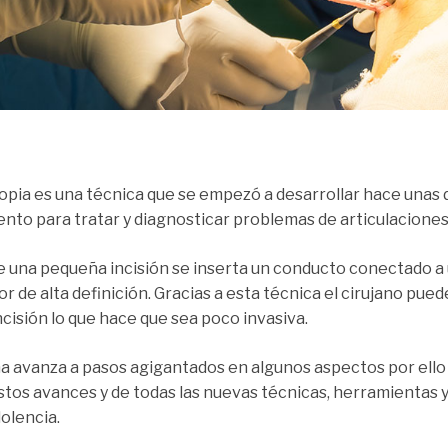
opia es una técnica que se empezó a desarrollar hace unas 
nto para tratar y diagnosticar problemas de articulaciones
e una pequeña incisión se inserta un conducto conectado a 
r de alta definición. Gracias a esta técnica el cirujano pued
ncisión lo que hace que sea poco invasiva.
a avanza a pasos agigantados en algunos aspectos por ello 
stos avances y de todas las nuevas técnicas, herramientas y
dolencia.