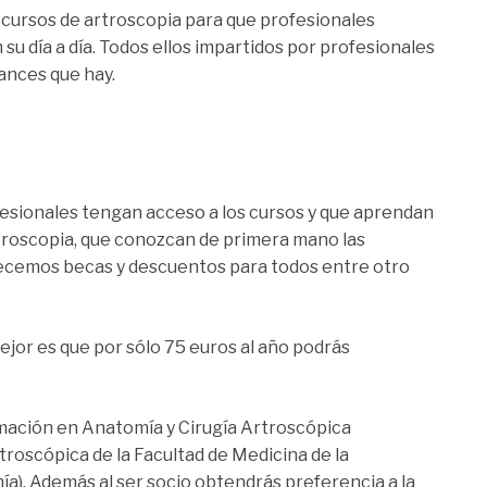
 cursos de artroscopia para que profesionales
su día a día. Todos ellos impartidos por profesionales
ances que hay.
esionales tengan acceso a los cursos y que aprendan
rtroscopia, que conozcan de primera mano las
frecemos becas y descuentos para todos entre otro
jor es que por sólo 75 euros al año podrás
mación en Anatomía y Cirugía Artroscópica
roscópica de la Facultad de Medicina de la
a). Además al ser socio obtendrás preferencia a la