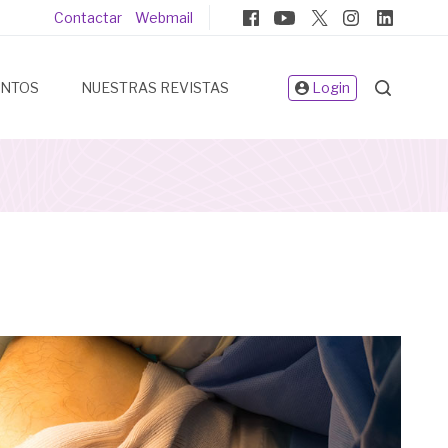
Pie
Contactar
Webmail
de
página
ENTOS
NUESTRAS REVISTAS
Login