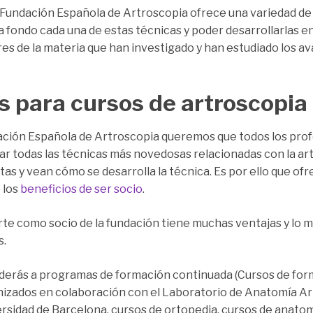
la Fundación Española de Artroscopia ofrece una variedad de
 fondo cada una de estas técnicas y poder desarrollarlas en 
s de la materia que han investigado y han estudiado los av
s para cursos de artroscopia
ación Española de Artroscopia queremos que todos los prof
lar todas las técnicas más novedosas relacionadas con la a
as y vean cómo se desarrolla la técnica. Es por ello que o
 los
beneficios de ser socio
.
te como socio de la fundación tiene muchas ventajas y lo me
s.
erás a programas de formación continuada (Cursos de for
izados en colaboración con el Laboratorio de Anatomía Art
rsidad de Barcelona, cursos de ortopedia, cursos de anatomí