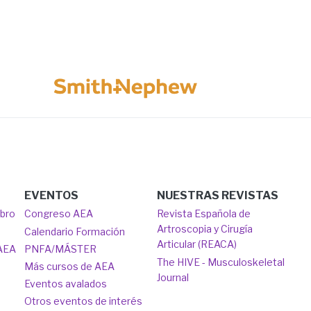
Image
EVENTOS
NUESTRAS REVISTAS
mbro
Congreso AEA
Revista Española de
Artroscopia y Cirugía
Calendario Formación
Articular (REACA)
 AEA
PNFA/MÁSTER
The HIVE - Musculoskeletal
Más cursos de AEA
Journal
Eventos avalados
Otros eventos de interés