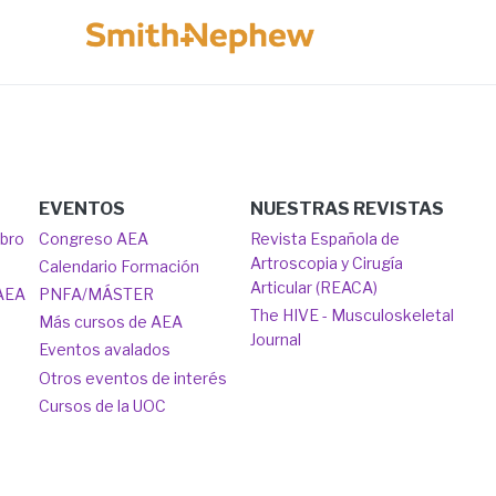
Image
EVENTOS
NUESTRAS REVISTAS
mbro
Congreso AEA
Revista Española de
Artroscopia y Cirugía
Calendario Formación
Articular (REACA)
 AEA
PNFA/MÁSTER
The HIVE - Musculoskeletal
Más cursos de AEA
Journal
Eventos avalados
Otros eventos de interés
Cursos de la UOC