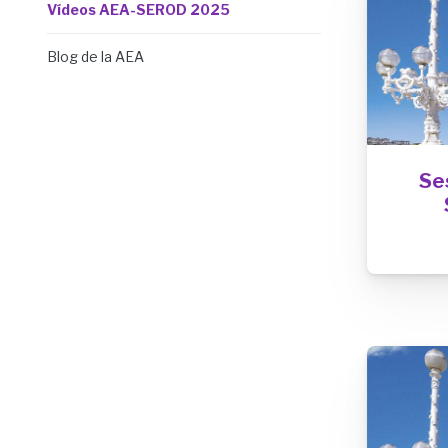
Vídeos AEA-SEROD 2025
Blog de la AEA
Se
Image