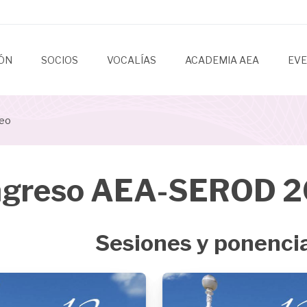
IÓN
SOCIOS
VOCALÍAS
ACADEMIA AEA
EV
deo
greso AEA-SEROD 20
Sesiones y ponenci
Image