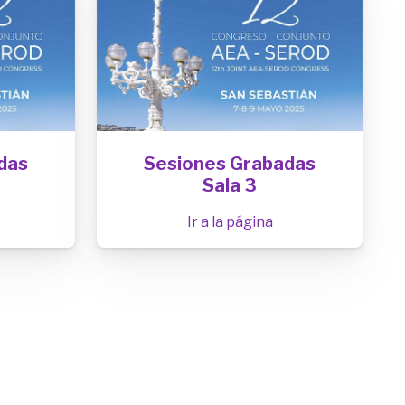
das
Sesiones Grabadas
Sala 3
Ir a la página