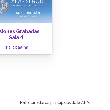
siones Grabadas
Sala 4
Ir a la página
Patrocinadores principales de la AEA: