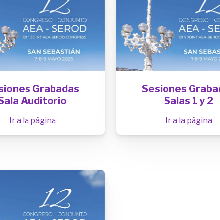
siones Grabadas
Sesiones Graba
Sala Auditorio
Salas 1 y 2
Ir a la página
Ir a la página