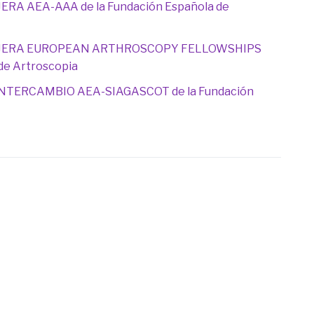
JERA AEA-AAA de la Fundación Española de
VIAJERA EUROPEAN ARTHROSCOPY FELLOWSHIPS
 de Artroscopia
 INTERCAMBIO AEA-SIAGASCOT de la Fundación