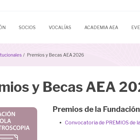
IÓN
SOCIOS
VOCALÍAS
ACADEMIA AEA
EV
itucionales
Premios y Becas AEA 2026
mios y Becas AEA 2
Premios de la Fundació
Convocatoria de PREMIOS de la