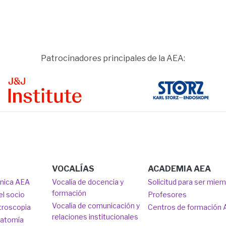
Patrocinadores principales de la AEA:
ge
Image
VOCALÍAS
ACADEMIA AEA
ónica AEA
Vocalía de docencia y
Solicitud para ser mie
formación
el socio
Profesores
Vocalía de comunicación y
troscopia
Centros de formación
relaciones institucionales
natomía