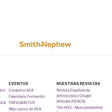
Image
EVENTOS
NUESTRAS REVISTAS
mbro
Congreso AEA
Revista Española de
Artroscopia y Cirugía
Calendario Formación
Articular (REACA)
 AEA
PNFA/MÁSTER
The HIVE - Musculoskeletal
Más cursos de AEA