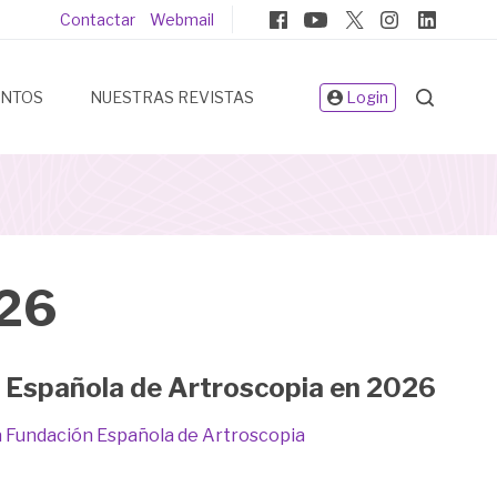
Pie
Contactar
Webmail
de
página
ENTOS
NUESTRAS REVISTAS
Login
026
n Española de Artroscopia en 2026
 Fundación Española de Artroscopia