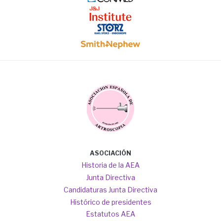
Image
Image
Image
Image
Main
ASOCIACIÓN
navigation
Historia de la AEA
Junta Directiva
Candidaturas Junta Directiva
Histórico de presidentes
Estatutos AEA