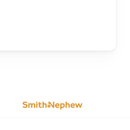
Image