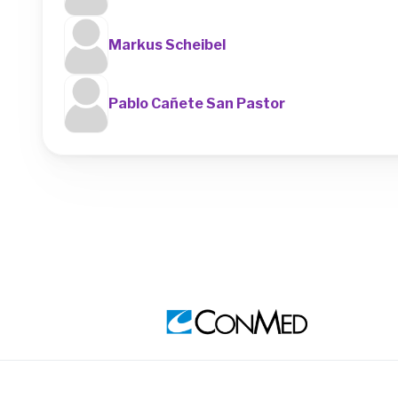
Markus Scheibel
Pablo Cañete San Pastor
Image
Ima