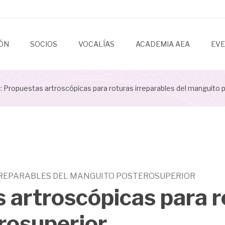
IÓN
SOCIOS
VOCALÍAS
ACADEMIA AEA
EV
 Propuestas artroscópicas para roturas irreparables del manguito 
REPARABLES DEL MANGUITO POSTEROSUPERIOR
 artroscópicas para r
rosuperior