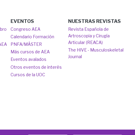
EVENTOS
NUESTRAS REVISTAS
mbro
Congreso AEA
Revista Española de
Artroscopia y Cirugía
Calendario Formación
Articular (REACA)
 AEA
PNFA/MÁSTER
The HIVE - Musculoskeletal
Más cursos de AEA
Journal
Eventos avalados
Otros eventos de interés
Cursos de la UOC