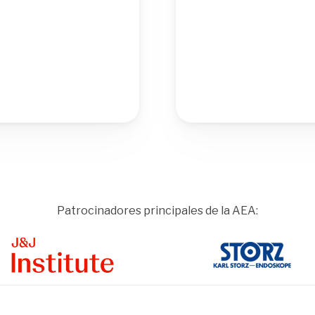
Patrocinadores principales de la AEA:
ge
Image