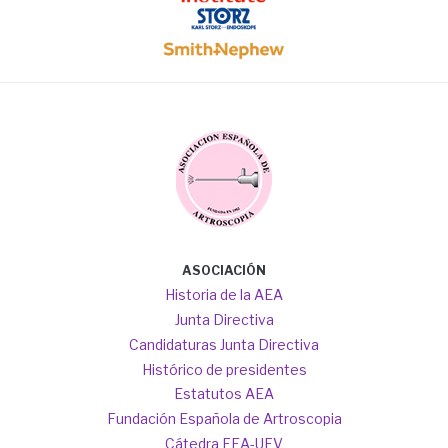
Image
Image
Image
Main
ASOCIACIÓN
navigation
Historia de la AEA
Junta Directiva
Candidaturas Junta Directiva
Histórico de presidentes
Estatutos AEA
Fundación Española de Artroscopia
Cátedra FEA-UFV