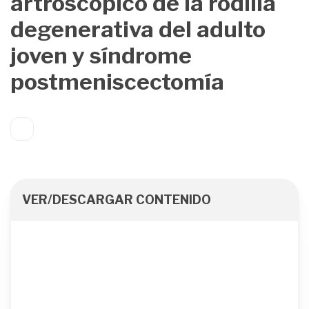
artroscópico de la rodilla
degenerativa del adulto
joven y síndrome
postmeniscectomía
VER/DESCARGAR CONTENIDO