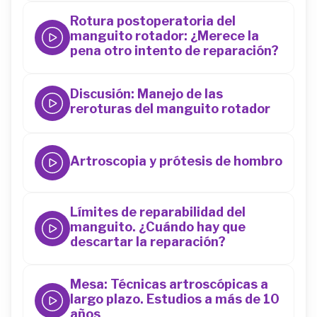
Rotura postoperatoria del
manguito rotador: ¿Merece la
pena otro intento de reparación?
44
Discusión: Manejo de las
reroturas del manguito rotador
44
Artroscopia y prótesis de hombro
44
Límites de reparabilidad del
manguito. ¿Cuándo hay que
descartar la reparación?
44
Mesa: Técnicas artroscópicas a
largo plazo. Estudios a más de 10
años