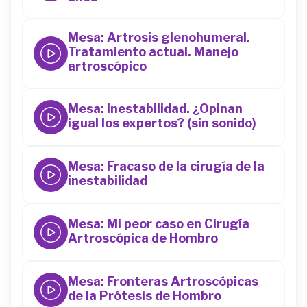
44
Mesa: Artrosis glenohumeral.
Tratamiento actual. Manejo
artroscópico
44
Mesa: Inestabilidad. ¿Opinan
igual los expertos? (sin sonido)
44
Mesa: Fracaso de la cirugía de la
inestabilidad
44
Mesa: Mi peor caso en Cirugía
Artroscópica de Hombro
44
Mesa: Fronteras Artroscópicas
de la Prótesis de Hombro