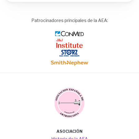
Patrocinadores principales de la AEA:
Image
Image
Image
Image
Image
Main
ASOCIACIÓN
navigation
Historia de la AEA