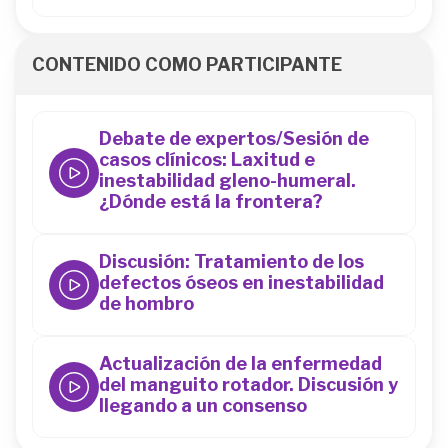
44
CONTENIDO COMO PARTICIPANTE
Debate de expertos/Sesión de
casos clínicos: Laxitud e
inestabilidad gleno-humeral.
¿Dónde está la frontera?
44
Discusión: Tratamiento de los
defectos óseos en inestabilidad
de hombro
44
Actualización de la enfermedad
del manguito rotador. Discusión y
llegando a un consenso
44