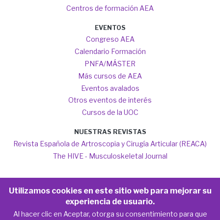
Centros de formación AEA
EVENTOS
Congreso AEA
Calendario Formación
PNFA/MÁSTER
Más cursos de AEA
Eventos avalados
Otros eventos de interés
Cursos de la UOC
NUESTRAS REVISTAS
Revista Española de Artroscopia y Cirugía Articular (REACA)
The HIVE - Musculoskeletal Journal
Utilizamos cookies en este sitio web para mejorar su
experiencia de usuario.
Copyright AEA 2020-2026
Al hacer clic en Aceptar, otorga su consentimiento para que