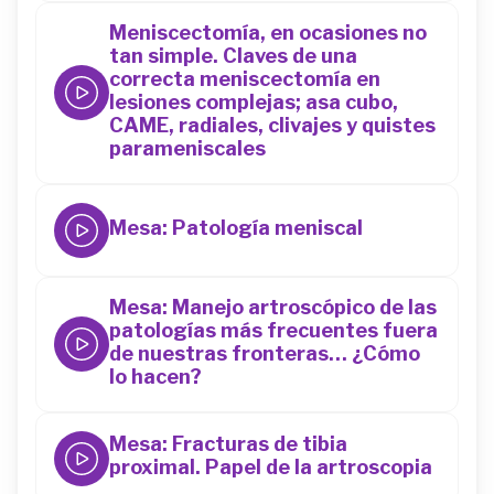
Meniscectomía, en ocasiones no
tan simple. Claves de una
correcta meniscectomía en
lesiones complejas; asa cubo,
CAME, radiales, clivajes y quistes
44
parameniscales
Mesa: Patología meniscal
44
Mesa: Manejo artroscópico de las
patologías más frecuentes fuera
de nuestras fronteras… ¿Cómo
lo hacen?
44
Mesa: Fracturas de tibia
proximal. Papel de la artroscopia