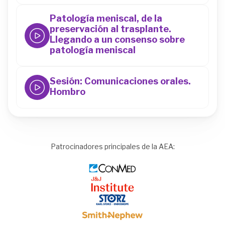
Patología meniscal, de la
preservación al trasplante.
Llegando a un consenso sobre
patología meniscal
44
Sesión: Comunicaciones orales.
Hombro
44
Patrocinadores principales de la AEA:
Image
Image
Image
Image