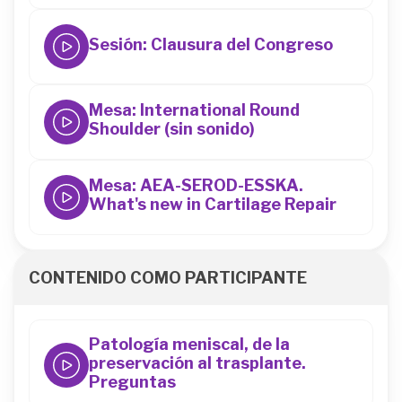
44
Sesión: Clausura del Congreso
44
Mesa: International Round
Shoulder (sin sonido)
44
Mesa: AEA-SEROD-ESSKA.
What's new in Cartilage Repair
44
CONTENIDO COMO PARTICIPANTE
Patología meniscal, de la
preservación al trasplante.
Preguntas
44