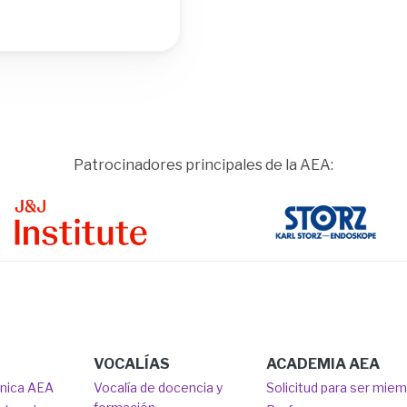
Patrocinadores principales de la AEA:
ge
Image
VOCALÍAS
ACADEMIA AEA
ónica AEA
Vocalía de docencia y
Solicitud para ser mie