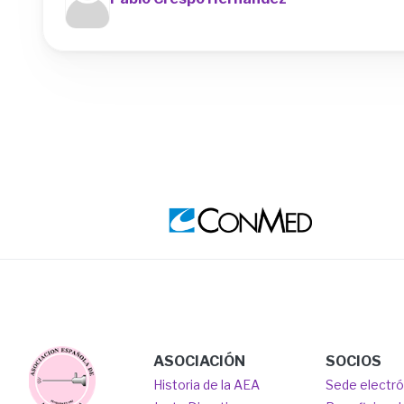
Image
Ima
Main
Image
ASOCIACIÓN
SOCIOS
Historia de la AEA
Sede electr
navigation