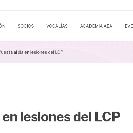
IÓN
SOCIOS
VOCALÍAS
ACADEMIA AEA
EV
uesta al día en lesiones del LCP
 en lesiones del LCP