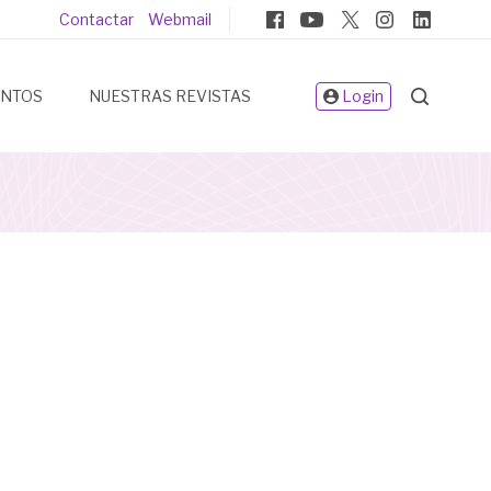
Pie
Contactar
Webmail
de
página
ENTOS
NUESTRAS REVISTAS
Login