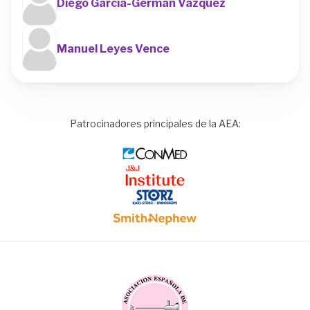
Diego García-Germán Vázquez
Manuel Leyes Vence
Patrocinadores principales de la AEA:
Image
Image
Image
Image
Image