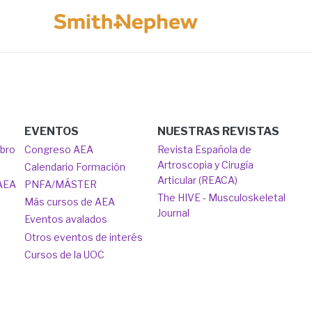
Image
EVENTOS
NUESTRAS REVISTAS
mbro
Congreso AEA
Revista Española de
Artroscopia y Cirugía
Calendario Formación
Articular (REACA)
 AEA
PNFA/MÁSTER
The HIVE - Musculoskeletal
Más cursos de AEA
Journal
Eventos avalados
Otros eventos de interés
Cursos de la UOC