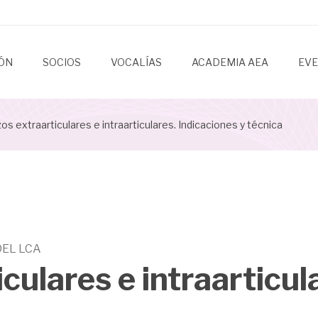
IÓN
SOCIOS
VOCALÍAS
ACADEMIA AEA
EV
s extraarticulares e intraarticulares. Indicaciones y técnica
DEL LCA
culares e intraarticul