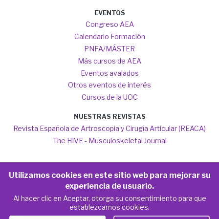
EVENTOS
Congreso AEA
Calendario Formación
PNFA/MÁSTER
Más cursos de AEA
Eventos avalados
Otros eventos de interés
Cursos de la UOC
NUESTRAS REVISTAS
Revista Española de Artroscopia y Cirugía Articular (REACA)
The HIVE - Musculoskeletal Journal
Utilizamos cookies en este sitio web para mejorar su
experiencia de usuario.
Copyright AEA 2020-2026
Al hacer clic en Aceptar, otorga su consentimiento para que
establezcamos cookies.
Política de privacidad
Aviso legal
Footer