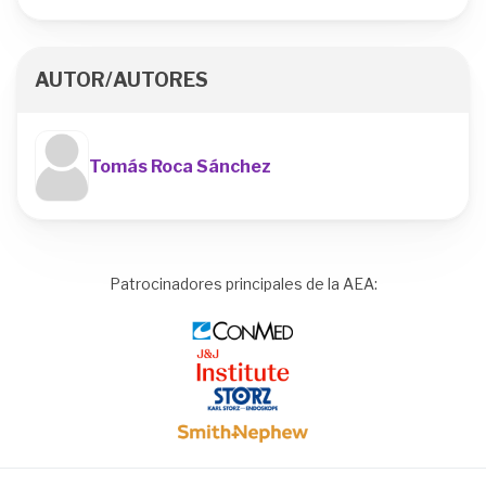
AUTOR/AUTORES
Tomás Roca Sánchez
Patrocinadores principales de la AEA:
Image
Image
Image
Image