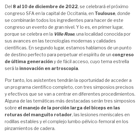
Del
8 al 10 de diciembre de 2022
, se celebrará el próximo
congreso SFA en la capital de Occitania, en
Toulouse
, donde
se combinarán todos los ingredientes para hacer de este
congreso un evento de gran nivel. Y lo es, en primer lugar,
porque se celebra en la
Ville Rose
, una localidad conocida por
sus avances en las tecnologías modernas y calidades
científicas. En segundo lugar, estamos hablamos de un punto
de destino perfecto para perpetuar el espíritu de un
congreso
de última generación
y de fácil acceso, cuyo tema estrella
será la
innovación en artroscopia
.
Por tanto, los asistentes tendrán la oportunidad de acceder a
un programa científico completo, con tres simposios precisos
y efectivos que se van a centrar en diferentes procedimientos.
Alguna de las temáticas más destacadas serán tres simposios
sobre
el manejo de la porción larga del bíceps en las
roturas del manguito rotador
, las lesiones meniscales en
rodillas estables y el complejo lumbo-pélvico-femoral en los
pinzamientos de cadera.