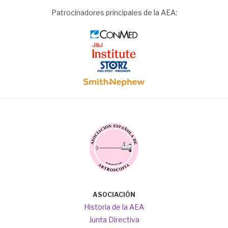
Patrocinadores principales de la AEA:
Image
Image
Image
Image
Image
Main
ASOCIACIÓN
navigation
Historia de la AEA
Junta Directiva