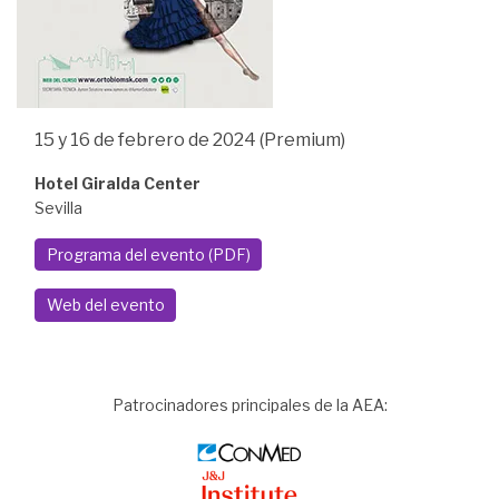
15 y 16 de febrero de 2024 (Premium)
Hotel Giralda Center
Sevilla
Programa del evento (PDF)
Web del evento
Patrocinadores principales de la AEA:
Image
Image