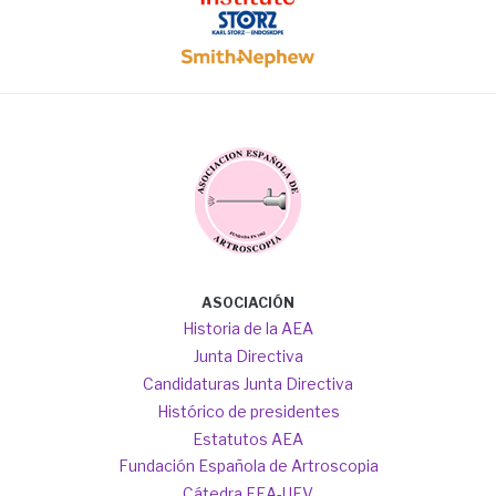
Image
Image
Image
Main
ASOCIACIÓN
navigation
Historia de la AEA
Junta Directiva
Candidaturas Junta Directiva
Histórico de presidentes
Estatutos AEA
Fundación Española de Artroscopia
Cátedra FEA-UFV