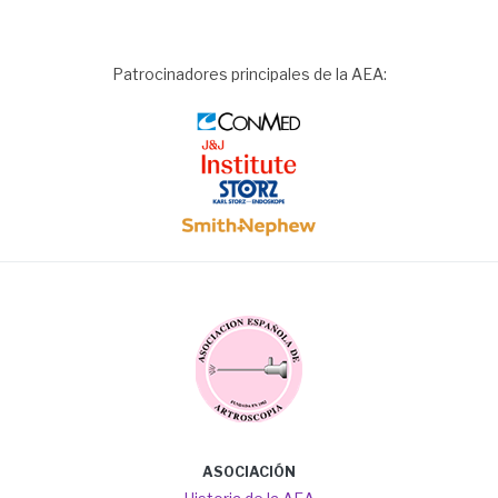
Patrocinadores principales de la AEA:
Image
Image
Image
Image
Image
Main
ASOCIACIÓN