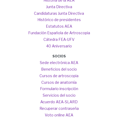
navigation
Historia de la AEA
Junta Directiva
Candidaturas Junta Directiva
Histórico de presidentes
Estatutos AEA
Fundación Española de Artroscopia
Cátedra FEA-UFV
40 Aniversario
SOCIOS
Sede electrónica AEA
Beneficios del socio
Cursos de artroscopia
Cursos de anatomía
Formulario inscripción
Servicios del socio
Acuerdo AEA-SLARD
Recuperar contraseña
Voto online AEA