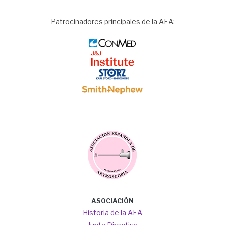
Patrocinadores principales de la AEA:
Image
Image
Image
Image
Image
Main
ASOCIACIÓN
navigation
Historia de la AEA